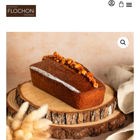
0,00
€