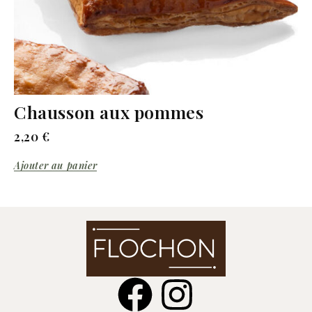
Chausson aux pommes
2,20
€
Ajouter au panier