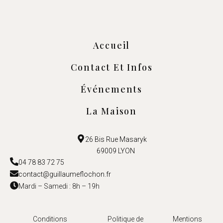
Accueil
Contact Et Infos
Événements
La Maison
26 Bis Rue Masaryk
69009 LYON
04 78 83 72 75
contact@guillaumeflochon.fr
Mardi – Samedi : 8h – 19h
Conditions
Politique de
Mentions