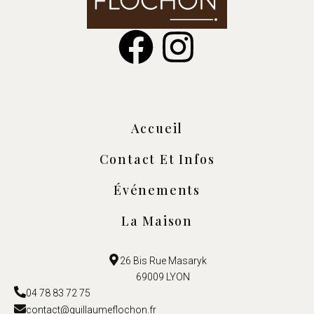
Accueil
Contact Et Infos
Événements
La Maison
26 Bis Rue Masaryk
69009 LYON
04 78 83 72 75
contact@guillaumeflochon.fr