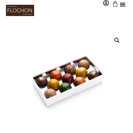
0,00
€