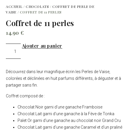
ACCUEIL
/
CHOCOLATS
/
COFFRET DE PERLE DE
VAISE
/ COFFRET DE 11 PERLES
Coffret de 11 perles
14,90
€
Ajouter au panier
Découvrez dans leur magnifique écrin les Perles de Vaise,
colorées et déclinées en huit parfums différents, à déguster et à
partager sans fin.
Coffret composé de :
Chocolat Noir garni d’une ganache Framboise
Chocolat Lait garni d’une ganache à la Fève de Tonka
Palet Or garni d’une ganache au chocolat noir Grand Cru
Chocolat Lait garni d’une ganache Caramel et d’un praliné