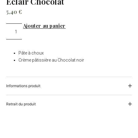
Eclair Chocolat
5,40
€
Ajouter au panier
Pâte à choux
Crème pâtissière au Chocolat noir
Informations produit
Retrait du produit