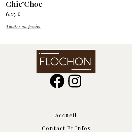
Chic’Choc
6,25
€
Ajouter au panier
Accueil
Contact Et Infos