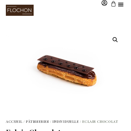
0,00
€
ACCUEIL
/
PÂTISSERIES
/
INDIVIDUELLE
/ ECLAIR CHOCOLAT