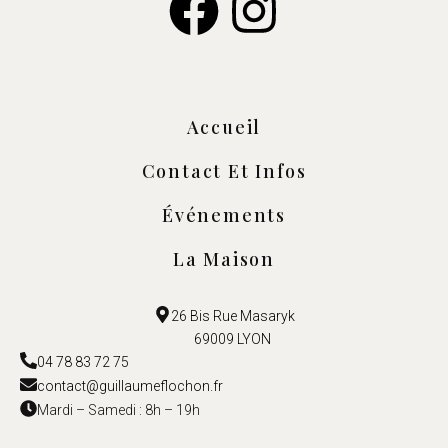
Accueil
Contact Et Infos
Événements
La Maison
26 Bis Rue Masaryk
69009 LYON
04 78 83 72 75
contact@guillaumeflochon.fr
Mardi – Samedi : 8h – 19h