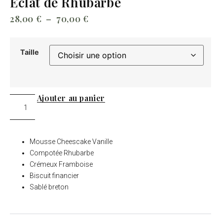
Eclat de Rhubarbe
28,00
€
–
70,00
€
Taille
Ajouter au panier
Mousse Cheescake Vanille
Compotée Rhubarbe
Crémeux Framboise
Biscuit financier
Sablé breton