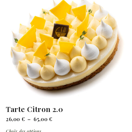
Tarte Citron 2.0
26,00
€
–
65,00
€
Choix des options