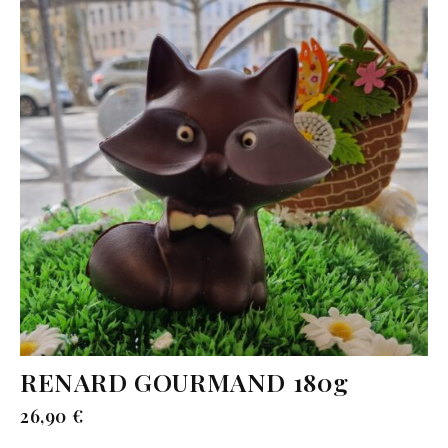
RENARD GOURMAND 180g
26,90
€