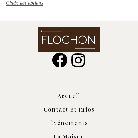
Choix des options
Accueil
Contact Et Infos
Événements
La Maison