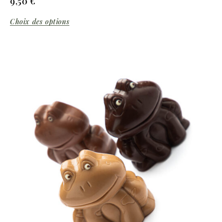
9,50
€
Choix des options