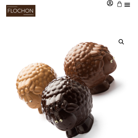
0,00
€