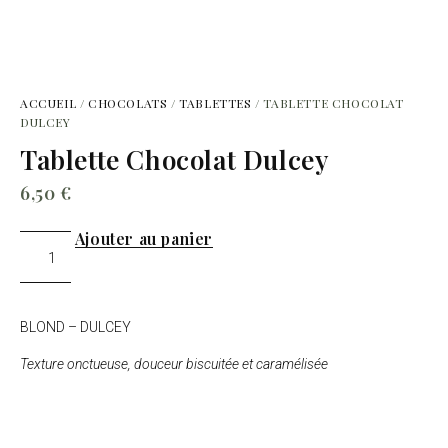
ACCUEIL
/
CHOCOLATS
/
TABLETTES
/ TABLETTE CHOCOLAT
DULCEY
Tablette Chocolat Dulcey
6,50
€
Ajouter au panier
BLOND – DULCEY
Texture onctueuse, douceur biscuitée et caramélisée