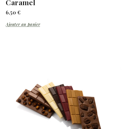
Caramel
6,50
€
Ajouter au panier