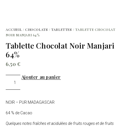
ACCUEIL
/
CHOCOLATS
/
TABLETTES
/ TABLETTE CHOCOLAT
NOIR MANJARI 64%
Tablette Chocolat Noir Manjari
64%
6,50
€
Ajouter au panier
NOIR – PUR MADAGASCAR
64 % de Cacao
Quelques notes fraîches et acidulées de fruits rouges et de fruits