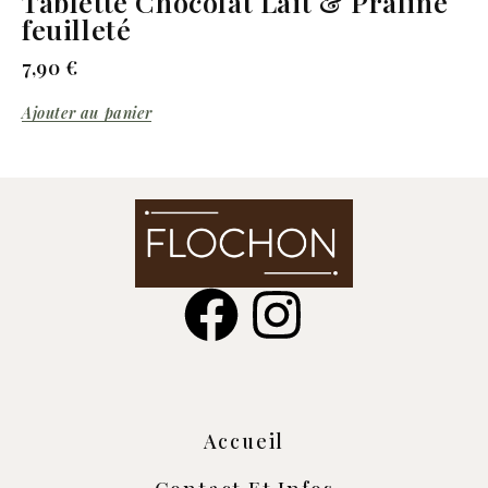
Tablette Chocolat Lait & Praliné
feuilleté
7,90
€
Ajouter au panier
Accueil