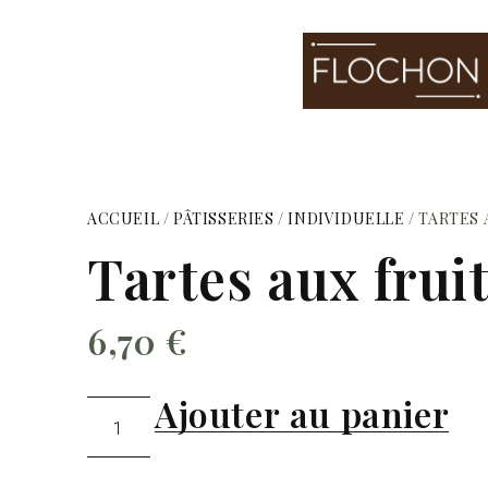
ACCUEIL
/
PÂTISSERIES
/
INDIVIDUELLE
/ TARTES
Tartes aux frui
6,70
€
Ajouter au panier