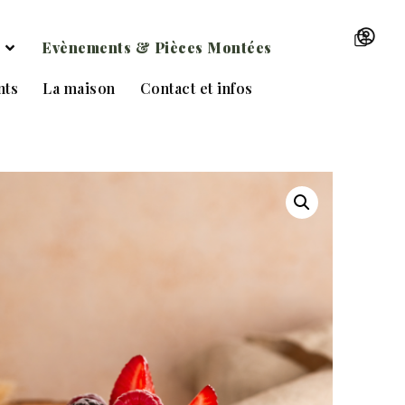
0,00
€
Evènements & Pièces Montées
nts
La maison
Contact et infos