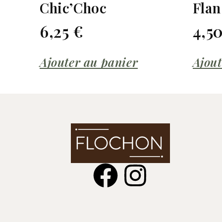
Chic’Choc
Flan
6,25
€
4,5
Ajouter au panier
Ajout