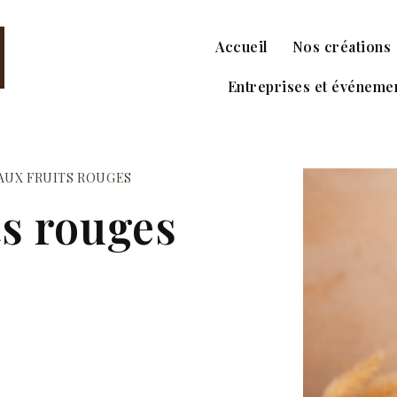
Accueil
Nos créations
Entreprises et événeme
 AUX FRUITS ROUGES
ts rouges