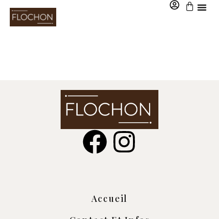
0,00
€
Accueil