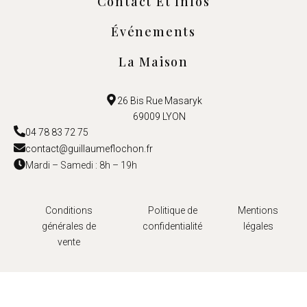
Contact Et Infos
Événements
La Maison
26 Bis Rue Masaryk
69009 LYON
04 78 83 72 75
contact@guillaumeflochon.fr
Mardi – Samedi : 8h – 19h
Conditions
Politique de
Mentions
générales de
confidentialité
légales
vente